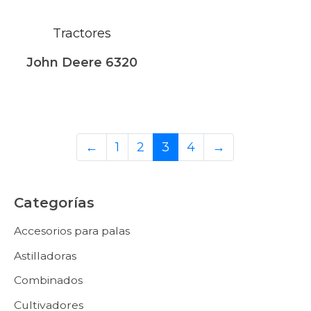
Tractores
John Deere 6320
←
1
2
3
4
→
Categorías
Accesorios para palas
Astilladoras
Combinados
Cultivadores