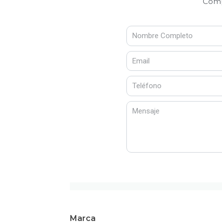
Compl
Marca