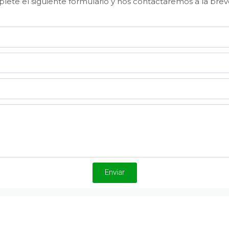
ete el siguiente formulario y nos contactaremos a la bre
Enviar