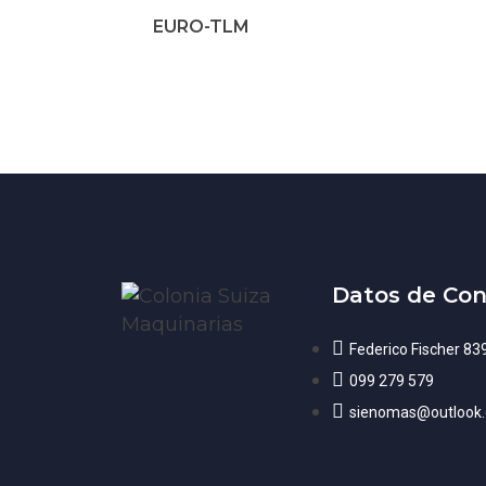
EURO-TLM
Datos de Con
Federico Fischer 83
099 279 579
sienomas@outlook